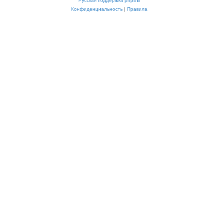
Русская поддержка phpBB
Конфиденциальность
|
Правила