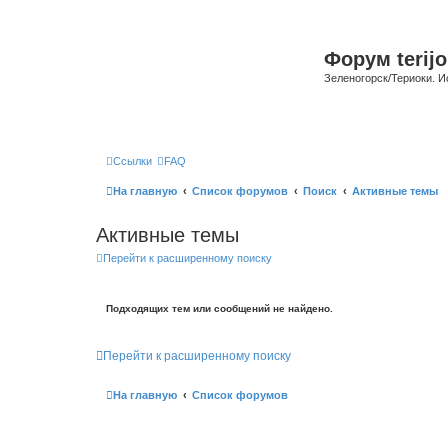
Форум terijo
Зеленогорск/Териоки. И
Ссылки
FAQ
На главную
Список форумов
Поиск
Активные темы
Активные темы
Перейти к расширенному поиску
Подходящих тем или сообщений не найдено.
Перейти к расширенному поиску
На главную
Список форумов