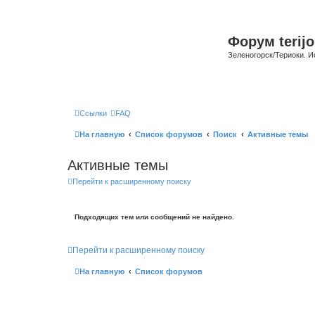
Форум terijo
Зеленогорск/Териоки. И
Ссылки
FAQ
На главную
Список форумов
Поиск
Активные темы
Активные темы
Перейти к расширенному поиску
Подходящих тем или сообщений не найдено.
Перейти к расширенному поиску
На главную
Список форумов