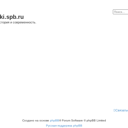
ki.spb.ru
стория и современность.
Связать
Создано на основе
phpBB
® Forum Software © phpBB Limited
Русская поддержка phpBB