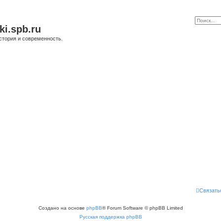
ki.spb.ru
стория и современность.
Связать
Создано на основе
phpBB
® Forum Software © phpBB Limited
Русская поддержка phpBB