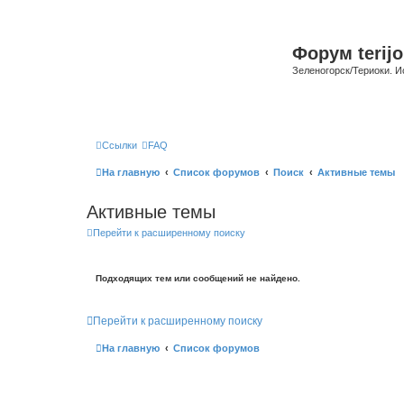
Форум terijo
Зеленогорск/Териоки. И
Ссылки
FAQ
На главную
Список форумов
Поиск
Активные темы
Активные темы
Перейти к расширенному поиску
Подходящих тем или сообщений не найдено.
Перейти к расширенному поиску
На главную
Список форумов