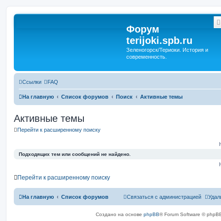
Форум
terijoki.spb.ru
Зеленогорск/Териоки. История и
современность.
Ссылки
FAQ
На главную
Список форумов
Поиск
Активные темы
Активные темы
Перейти к расширенному поиску
Подходящих тем или сообщений не найдено.
Перейти к расширенному поиску
На главную
Список форумов
Связаться с администрацией
Удал
Создано на основе
phpBB
® Forum Software © phpBB