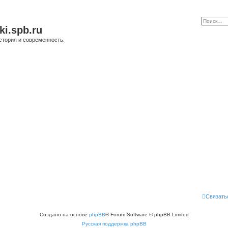
ki.spb.ru
стория и современность.
Связать
Создано на основе
phpBB
® Forum Software © phpBB Limited
Русская поддержка phpBB