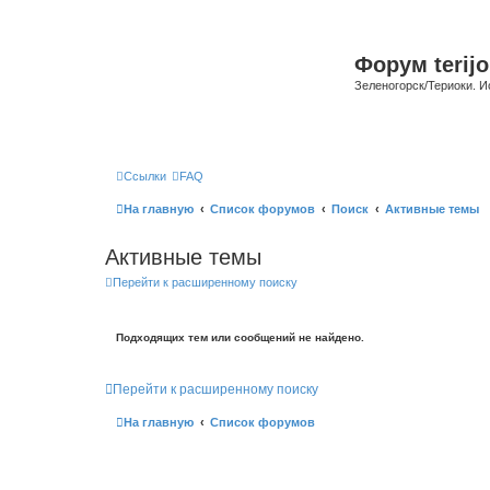
Форум terijo
Зеленогорск/Териоки. И
Ссылки
FAQ
На главную
Список форумов
Поиск
Активные темы
Активные темы
Перейти к расширенному поиску
Подходящих тем или сообщений не найдено.
Перейти к расширенному поиску
На главную
Список форумов