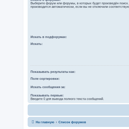
Выберите форум или форумы, в которых будет произведён поиск
производится автоматически, если вы не отключили соответству
Искать в подфорумах:
Искать:
Показывать результаты как:
Поле сортировки:
Искать сообщения за:
Показывать первые:
Введите 0 для вывода полного текста сообщений.
На главную
Список форумов