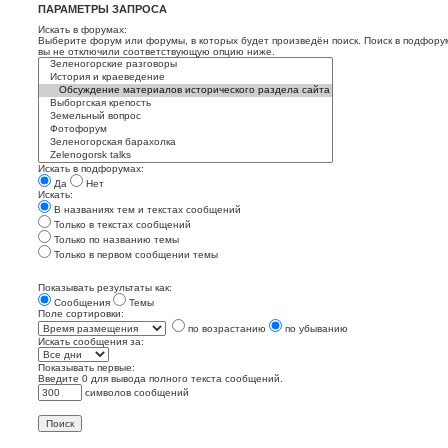
ПАРАМЕТРЫ ЗАПРОСА
Искать в форумах:
Выберите форум или форумы, в которых будет произведён поиск. Поиск в подфору
вы не отключили соответствующую опцию ниже.
Искать в подфорумах:
Да
Нет
Искать:
В названиях тем и текстах сообщений
Только в текстах сообщений
Только по названию темы
Только в первом сообщении темы
Показывать результаты как:
Сообщения
Темы
Поле сортировки:
по возрастанию
по убыванию
Искать сообщения за:
Показывать первые:
Введите 0 для вывода полного текста сообщений.
символов сообщений