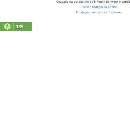
Создано на основе
phpBB
® Forum Software © phpBB
Русская поддержка phpBB
Конфиденциальность
|
Правила
135