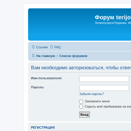
Форум terijo
Зеленогорск/Териоки. И
Ссылки
FAQ
На главную
Список форумов
Вам необходимо авторизоваться, чтобы отвеч
Имя пользователя:
Пароль:
Забыли пароль?
Запомнить меня
Скрыть моё пребывание на кон
РЕГИСТРАЦИЯ