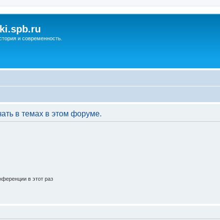
ki.spb.ru
стория и современность.
ать в темах в этом форуме.
ференции в этот раз