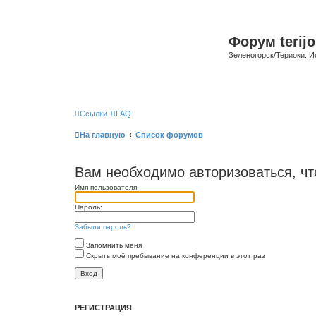
Форум terijo
Зеленогорск/Териоки. И
Ссылки
FAQ
На главную
Список форумов
Вам необходимо авторизоваться, чт
Имя пользователя:
Пароль:
Забыли пароль?
Запомнить меня
Скрыть моё пребывание на конференции в этот раз
РЕГИСТРАЦИЯ