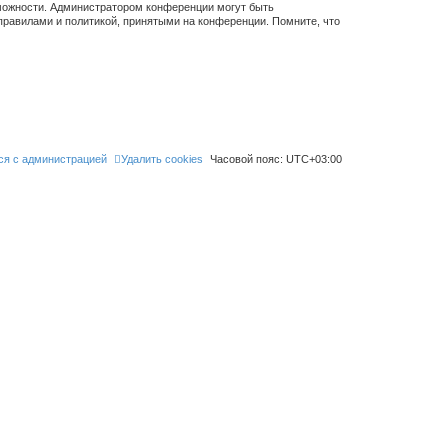
зможности. Администратором конференции могут быть
правилами и политикой, принятыми на конференции. Помните, что
ся с администрацией
Удалить cookies
Часовой пояс:
UTC+03:00