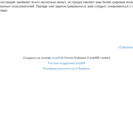
гистрация занимает всего несколько минут, но предоставляет вам более широкие во
ванных пользователей. Прежде чем зарегистрироваться, вам следует ознакомиться с 
лами.
Связать
Создано на основе
phpBB
® Forum Software © phpBB Limited
Русская поддержка phpBB
Конфиденциальность
|
Правила