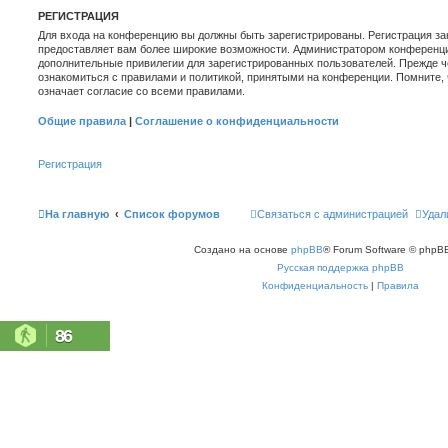
РЕГИСТРАЦИЯ
Для входа на конференцию вы должны быть зарегистрированы. Регистрация зан
предоставляет вам более широкие возможности. Администратором конференци
дополнительные привилегии для зарегистрированных пользователей. Прежде ч
ознакомиться с правилами и политикой, принятыми на конференции. Помните,
означает согласие со всеми правилами.
Общие правила
|
Соглашение о конфиденциальности
Регистрация
На главную
Список форумов
Связаться с администрацией
Удал
Создано на основе
phpBB
® Forum Software © phpBB
Русская поддержка phpBB
Конфиденциальность
|
Правила
86