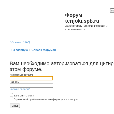
Форум
terijoki.spb.ru
Зеленогорск/Териоки. История и
современность.
Ссылки
FAQ
На главную
Список форумов
Вам необходимо авторизоваться для цити
этом форуме.
Имя пользователя:
Пароль:
Забыли пароль?
Запомнить меня
Скрыть моё пребывание на конференции в этот раз