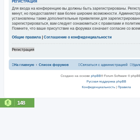
РЕГИСТРАЦИЯ
Для входа на конференцию вы должны быть зарегистрированы. Регист
минут, но предоставляет вам более широкие возможности. Администр
установлены также дополнительные привилегии для зарегистрирован
зарегистрироваться, вам следует ознакомиться с правилами и полити
Помните, что ваше присутствие на форумах означает согласие со все
Общие правила
|
Соглашение о конфиденциальности
Регистрация
На главную
Список форумов
Связаться с администрацией
Удал
Создано на основе
phpBB
® Forum Software © phpBB
Русская поддержка phpBB
Конфиденциальность
|
Правила
148