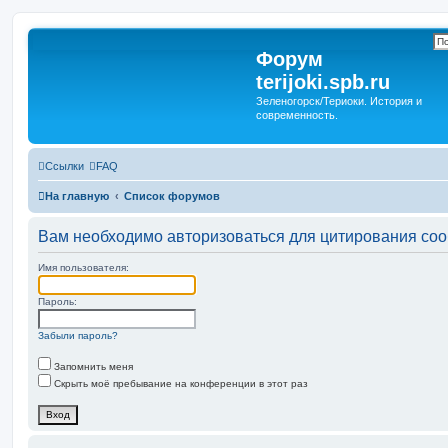
Форум
terijoki.spb.ru
Зеленогорск/Териоки. История и
современность.
Ссылки
FAQ
На главную
Список форумов
Вам необходимо авторизоваться для цитирования со
Имя пользователя:
Пароль:
Забыли пароль?
Запомнить меня
Скрыть моё пребывание на конференции в этот раз