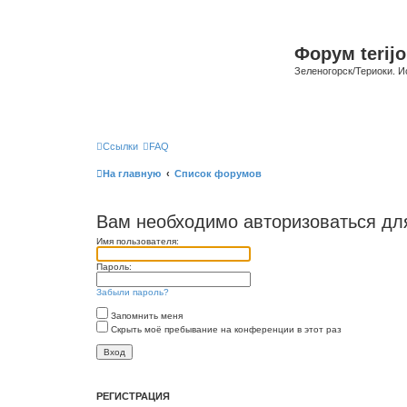
Форум terijo
Зеленогорск/Териоки. И
Ссылки
FAQ
На главную
Список форумов
Вам необходимо авторизоваться дл
Имя пользователя:
Пароль:
Забыли пароль?
Запомнить меня
Скрыть моё пребывание на конференции в этот раз
РЕГИСТРАЦИЯ