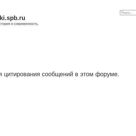
ki.spb.ru
стория и современность.
я цитирования сообщений в этом форуме.