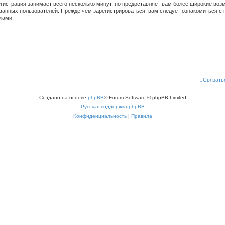
гистрация занимает всего несколько минут, но предоставляет вам более широкие во
ванных пользователей. Прежде чем зарегистрироваться, вам следует ознакомиться с 
лами.
Связать
Создано на основе
phpBB
® Forum Software © phpBB Limited
Русская поддержка phpBB
Конфиденциальность
|
Правила