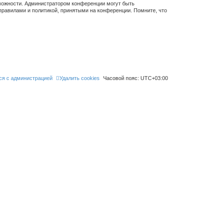
зможности. Администратором конференции могут быть
правилами и политикой, принятыми на конференции. Помните, что
ся с администрацией
Удалить cookies
Часовой пояс:
UTC+03:00