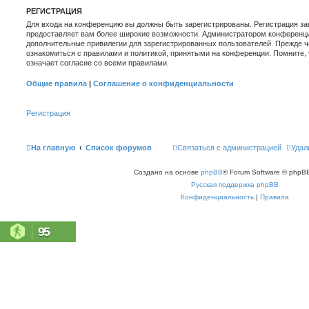
РЕГИСТРАЦИЯ
Для входа на конференцию вы должны быть зарегистрированы. Регистрация зан
предоставляет вам более широкие возможности. Администратором конференци
дополнительные привилегии для зарегистрированных пользователей. Прежде ч
ознакомиться с правилами и политикой, принятыми на конференции. Помните,
означает согласие со всеми правилами.
Общие правила
|
Соглашение о конфиденциальности
Регистрация
На главную
Список форумов
Связаться с администрацией
Удал
Создано на основе
phpBB
® Forum Software © phpBB
Русская поддержка phpBB
Конфиденциальность
|
Правила
95