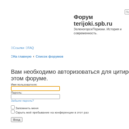
Форум
terijoki.spb.ru
Зеленогорск/Териоки. История и
современность.
Ссылки
FAQ
На главную
Список форумов
Вам необходимо авторизоваться для цити
этом форуме.
Имя пользователя:
Пароль:
Забыли пароль?
Запомнить меня
Скрыть моё пребывание на конференции в этот раз