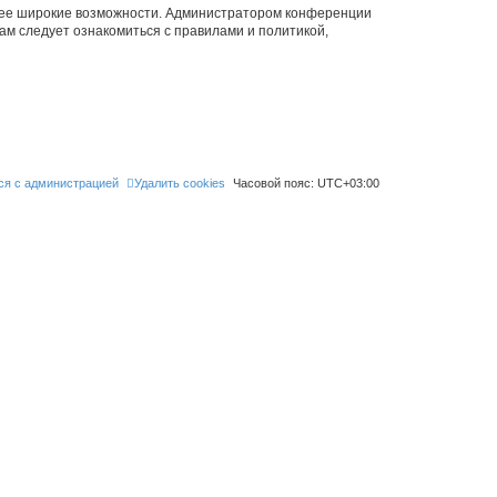
олее широкие возможности. Администратором конференции
ам следует ознакомиться с правилами и политикой,
ся с администрацией
Удалить cookies
Часовой пояс:
UTC+03:00