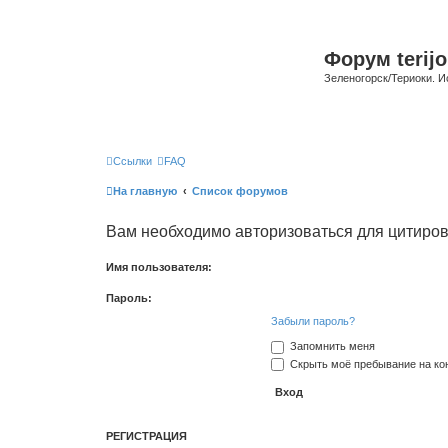
Форум terijo
Зеленогорск/Териоки. И
Ссылки
FAQ
На главную
Список форумов
Вам необходимо авторизоваться для цитиро
Имя пользователя:
Пароль:
Забыли пароль?
Запомнить меня
Скрыть моё пребывание на кон
РЕГИСТРАЦИЯ