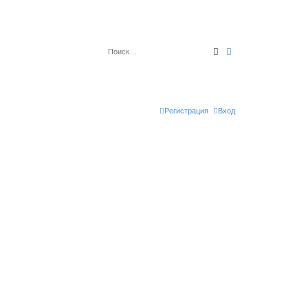
Поиск
Расширенный по
Регистрация
Вход