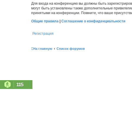
Для входа на конференцию вы должны быть зарегистриров
могут быть установлены также дополнительные привилегии
принятыми на конференции. Помните, что ваше присутстви
Общие правила
|
Соглашение о конфиденциальности
Регистрация
На главную
Список форумов
115