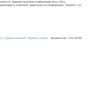
зможности. Администратором конференции могут быть
правилами и политикой, принятыми на конференции. Помните, что
ся с администрацией
Удалить cookies
Часовой пояс:
UTC+03:00