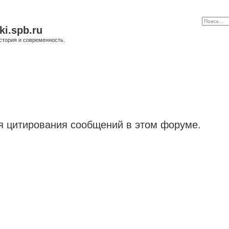
ki.spb.ru
стория и современность.
я цитирования сообщений в этом форуме.