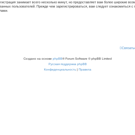
гистрация занимает всего несколько минут, но предоставляет вам более широкие во
ванных пользователей. Прежде чем зарегистрироваться, вам следует ознакомиться с 
лами.
Связать
Создано на основе
phpBB
® Forum Software © phpBB Limited
Русская поддержка phpBB
Конфиденциальность
|
Правила