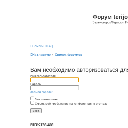
Форум terijo
Зеленогорск/Териоки. И
Ссылки
FAQ
На главную
Список форумов
Вам необходимо авторизоваться дл
Имя пользователя:
Пароль:
Забыли пароль?
Запомнить меня
Скрыть моё пребывание на конференции в этот раз
РЕГИСТРАЦИЯ