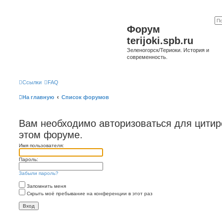
Форум
terijoki.spb.ru
Зеленогорск/Териоки. История и
современность.
Ссылки
FAQ
На главную
Список форумов
Вам необходимо авторизоваться для цити
этом форуме.
Имя пользователя:
Пароль:
Забыли пароль?
Запомнить меня
Скрыть моё пребывание на конференции в этот раз