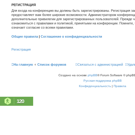
РЕГИСТРАЦИЯ
Для входа на конференцию вы должны быть зарегистрированы. Регистрация зан
предоставляет вам более широкие возможности. Администратором конференци
дополнительные привилегии для зарегистрированных пользователей. Прежде ч
ознакомиться с правилами и политикой, принятыми на конференции. Помните,
означает согласие со всеми правилами.
Общие правила
|
Соглашение о конфиденциальности
Регистрация
На главную
Список форумов
Связаться с администрацией
Удал
Создано на основе
phpBB
® Forum Software © phpBB
Русская поддержка phpBB
Конфиденциальность
|
Правила
120