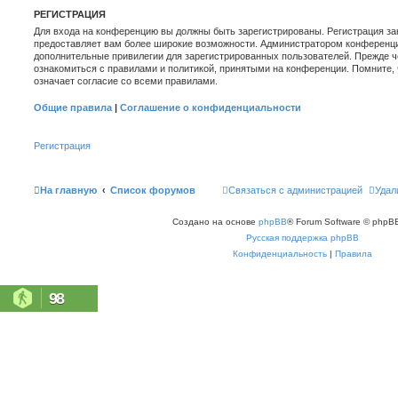
РЕГИСТРАЦИЯ
Для входа на конференцию вы должны быть зарегистрированы. Регистрация зан
предоставляет вам более широкие возможности. Администратором конференци
дополнительные привилегии для зарегистрированных пользователей. Прежде ч
ознакомиться с правилами и политикой, принятыми на конференции. Помните,
означает согласие со всеми правилами.
Общие правила
|
Соглашение о конфиденциальности
Регистрация
На главную
Список форумов
Связаться с администрацией
Удал
Создано на основе
phpBB
® Forum Software © phpBB
Русская поддержка phpBB
Конфиденциальность
|
Правила
98