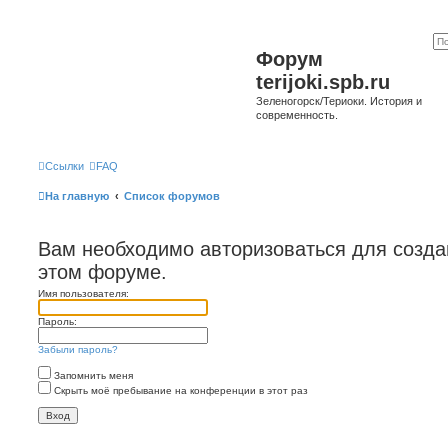
Форум
terijoki.spb.ru
Зеленогорск/Териоки. История и
современность.
Ссылки
FAQ
На главную
Список форумов
Вам необходимо авторизоваться для созда
этом форуме.
Имя пользователя:
Пароль:
Забыли пароль?
Запомнить меня
Скрыть моё пребывание на конференции в этот раз