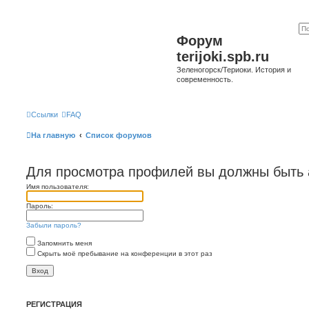
Форум
terijoki.spb.ru
Зеленогорск/Териоки. История и
современность.
Ссылки
FAQ
На главную
Список форумов
Для просмотра профилей вы должны быть 
Имя пользователя:
Пароль:
Забыли пароль?
Запомнить меня
Скрыть моё пребывание на конференции в этот раз
РЕГИСТРАЦИЯ