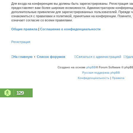
Для входа на конференцию вы должны быть зарегистрированы. Регистрация зан
предоставляет вам более широкие возможности. Администратором конференци
дополнительные привилегии для зарегистрированных пользователей. Прежде ч
ознакомиться с правилами и политикой, принятыми на конференции. Помните,
означает согласие со всеми правилами.
Общие правила
|
Соглашение о конфиденциальности
Регистрация
На главную
Список форумов
Связаться с администрацией
Удал
Создано на основе
phpBB
® Forum Software © phpBB
Русская поддержка phpBB
Конфиденциальность
|
Правила
129