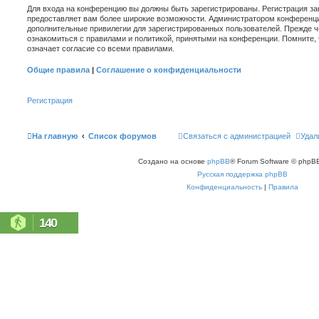
Для входа на конференцию вы должны быть зарегистрированы. Регистрация зан
предоставляет вам более широкие возможности. Администратором конференци
дополнительные привилегии для зарегистрированных пользователей. Прежде ч
ознакомиться с правилами и политикой, принятыми на конференции. Помните,
означает согласие со всеми правилами.
Общие правила
|
Соглашение о конфиденциальности
Регистрация
На главную
Список форумов
Связаться с администрацией
Удал
Создано на основе
phpBB
® Forum Software © phpBB
Русская поддержка phpBB
Конфиденциальность
|
Правила
140