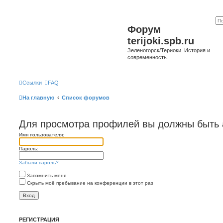
Форум
terijoki.spb.ru
Зеленогорск/Териоки. История и
современность.
Ссылки
FAQ
На главную
Список форумов
Для просмотра профилей вы должны быть 
Имя пользователя:
Пароль:
Забыли пароль?
Запомнить меня
Скрыть моё пребывание на конференции в этот раз
РЕГИСТРАЦИЯ