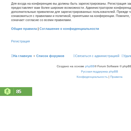
Для входа на конференцию вы должны быть зарегистрированы. Регистрация зан
предоставляет вам более широкие возможности. Администратором конференци
дополнительные привилегии для зарегистрированных пользователей. Прежде ч
ознакомиться с правилами и политикой, принятыми на конференции. Помните,
означает согласие со всеми правилами.
Общие правила
|
Соглашение о конфиденциальности
Регистрация
На главную
Список форумов
Связаться с администрацией
Удал
Создано на основе
phpBB
® Forum Software © phpBB
Русская поддержка phpBB
Конфиденциальность
|
Правила
85