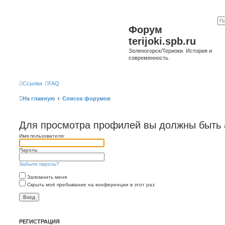
Форум
terijoki.spb.ru
Зеленогорск/Териоки. История и
современность.
Ссылки
FAQ
На главную
Список форумов
Для просмотра профилей вы должны быть 
Имя пользователя:
Пароль:
Забыли пароль?
Запомнить меня
Скрыть моё пребывание на конференции в этот раз
РЕГИСТРАЦИЯ