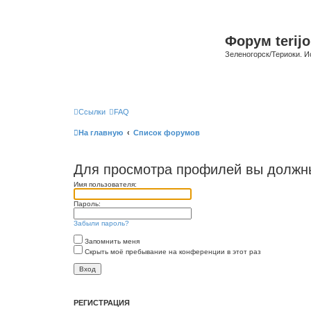
Форум terijo
Зеленогорск/Териоки. И
Ссылки
FAQ
На главную
Список форумов
Для просмотра профилей вы должны
Имя пользователя:
Пароль:
Забыли пароль?
Запомнить меня
Скрыть моё пребывание на конференции в этот раз
РЕГИСТРАЦИЯ