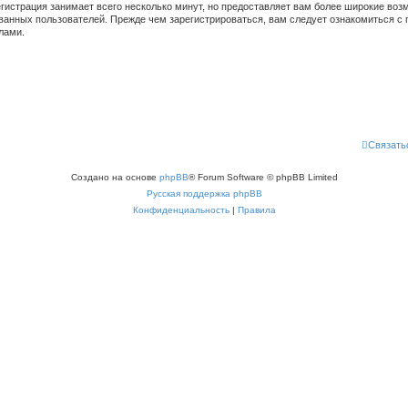
гистрация занимает всего несколько минут, но предоставляет вам более широкие во
ванных пользователей. Прежде чем зарегистрироваться, вам следует ознакомиться с 
лами.
Связать
Создано на основе
phpBB
® Forum Software © phpBB Limited
Русская поддержка phpBB
Конфиденциальность
|
Правила