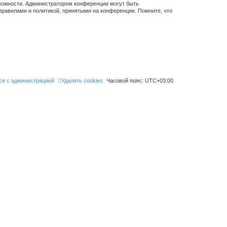
зможности. Администратором конференции могут быть
правилами и политикой, принятыми на конференции. Помните, что
ся с администрацией
Удалить cookies
Часовой пояс:
UTC+03:00