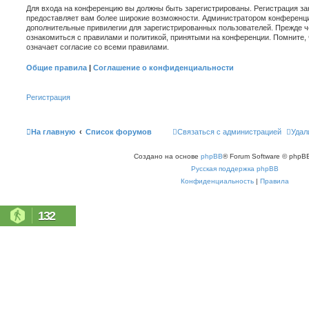
Для входа на конференцию вы должны быть зарегистрированы. Регистрация зан
предоставляет вам более широкие возможности. Администратором конференци
дополнительные привилегии для зарегистрированных пользователей. Прежде ч
ознакомиться с правилами и политикой, принятыми на конференции. Помните,
означает согласие со всеми правилами.
Общие правила
|
Соглашение о конфиденциальности
Регистрация
На главную
Список форумов
Связаться с администрацией
Удал
Создано на основе
phpBB
® Forum Software © phpBB
Русская поддержка phpBB
Конфиденциальность
|
Правила
132