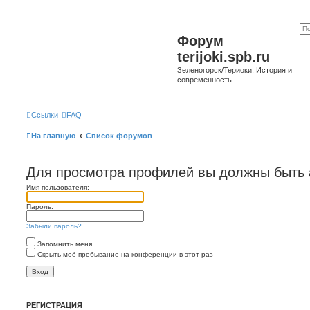
Форум
terijoki.spb.ru
Зеленогорск/Териоки. История и
современность.
Ссылки
FAQ
На главную
Список форумов
Для просмотра профилей вы должны быть 
Имя пользователя:
Пароль:
Забыли пароль?
Запомнить меня
Скрыть моё пребывание на конференции в этот раз
РЕГИСТРАЦИЯ