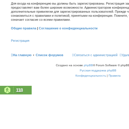
Для входа на конференцию вы должны быть зарегистрированы. Регистрация зан
предоставляет вам более широкие возможности. Администратором конференци
дополнительные привилегии для зарегистрированных пользователей. Прежде ч
ознакомиться с правилами и политикой, принятыми на конференции. Помните,
означает согласие со всеми правилами.
Общие правила
|
Соглашение о конфиденциальности
Регистрация
На главную
Список форумов
Связаться с администрацией
Удал
Создано на основе
phpBB
® Forum Software © phpBB
Русская поддержка phpBB
Конфиденциальность
|
Правила
118