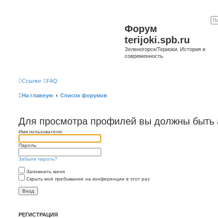
Форум
terijoki.spb.ru
Зеленогорск/Териоки. История и
современность.
Ссылки
FAQ
На главную
Список форумов
Для просмотра профилей вы должны быть 
Имя пользователя:
Пароль:
Забыли пароль?
Запомнить меня
Скрыть моё пребывание на конференции в этот раз
РЕГИСТРАЦИЯ