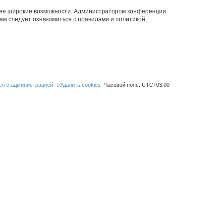
олее широкие возможности. Администратором конференции
ам следует ознакомиться с правилами и политикой,
ся с администрацией
Удалить cookies
Часовой пояс:
UTC+03:00