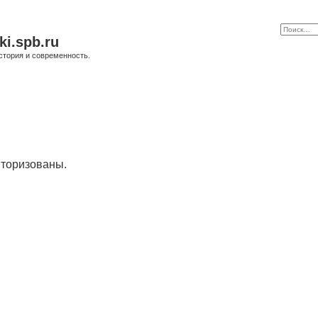
ki.spb.ru
стория и современность.
торизованы.