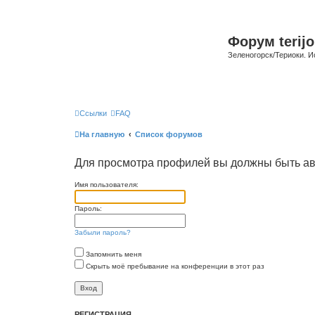
Форум terijo
Зеленогорск/Териоки. И
Ссылки
FAQ
На главную
Список форумов
Для просмотра профилей вы должны быть ав
Имя пользователя:
Пароль:
Забыли пароль?
Запомнить меня
Скрыть моё пребывание на конференции в этот раз
РЕГИСТРАЦИЯ