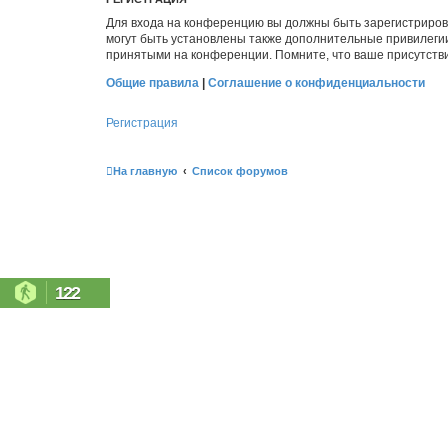
Для входа на конференцию вы должны быть зарегистриров
могут быть установлены также дополнительные привилегии
принятыми на конференции. Помните, что ваше присутстви
Общие правила
|
Соглашение о конфиденциальности
Регистрация
На главную
Список форумов
122