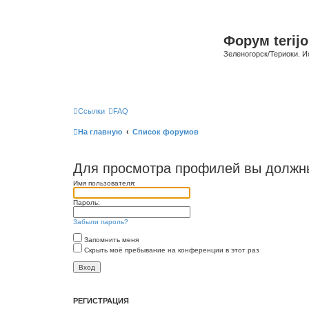
Форум terijo
Зеленогорск/Териоки. И
Ссылки
FAQ
На главную
Список форумов
Для просмотра профилей вы должны
Имя пользователя:
Пароль:
Забыли пароль?
Запомнить меня
Скрыть моё пребывание на конференции в этот раз
РЕГИСТРАЦИЯ