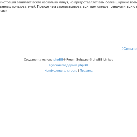
гистрация занимает всего несколько минут, но предоставляет вам более широкие во
ванных пользователей. Прежде чем зарегистрироваться, вам следует ознакомиться с 
лами.
Связать
Создано на основе
phpBB
® Forum Software © phpBB Limited
Русская поддержка phpBB
Конфиденциальность
|
Правила