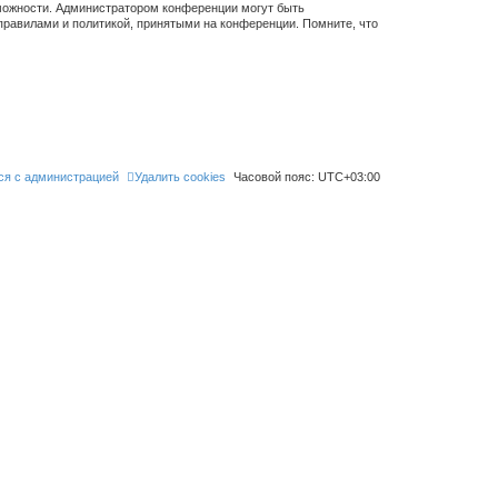
зможности. Администратором конференции могут быть
правилами и политикой, принятыми на конференции. Помните, что
ся с администрацией
Удалить cookies
Часовой пояс:
UTC+03:00