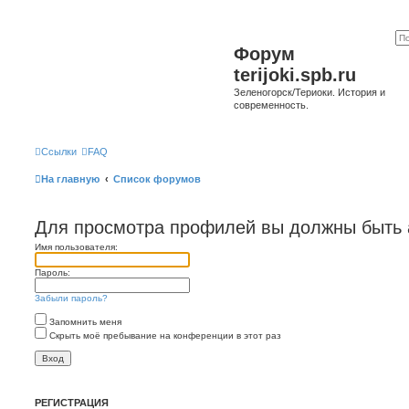
Форум
terijoki.spb.ru
Зеленогорск/Териоки. История и
современность.
Ссылки
FAQ
На главную
Список форумов
Для просмотра профилей вы должны быть 
Имя пользователя:
Пароль:
Забыли пароль?
Запомнить меня
Скрыть моё пребывание на конференции в этот раз
РЕГИСТРАЦИЯ