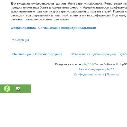
Для входа на конференцию вы должны быть зарегистрированы. Регистрация зан
предоставляет вам более широкие возможности. Администратором конференци
дополнительные привилегии для зарегистрированных пользователей. Прежде ч
ознакомиться с правилами и политикой, принятыми на конференции. Помните,
означает согласие со всеми правилами.
Общие правила
|
Соглашение о конфиденциальности
Регистрация
На главную
Список форумов
Связаться с администрацией
Удал
Создано на основе
phpBB
® Forum Software © phpBB
Русская поддержка phpBB
Конфиденциальность
|
Правила
82