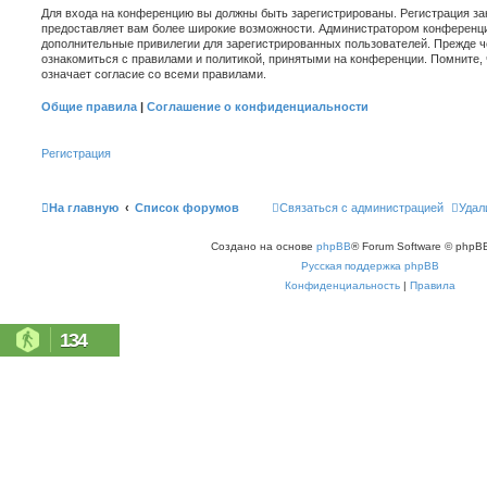
Для входа на конференцию вы должны быть зарегистрированы. Регистрация зан
предоставляет вам более широкие возможности. Администратором конференци
дополнительные привилегии для зарегистрированных пользователей. Прежде ч
ознакомиться с правилами и политикой, принятыми на конференции. Помните,
означает согласие со всеми правилами.
Общие правила
|
Соглашение о конфиденциальности
Регистрация
На главную
Список форумов
Связаться с администрацией
Удал
Создано на основе
phpBB
® Forum Software © phpBB
Русская поддержка phpBB
Конфиденциальность
|
Правила
134