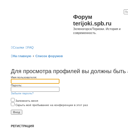
Форум
terijoki.spb.ru
Зеленогорск/Териоки. История и
современность.
Ссылки
FAQ
На главную
Список форумов
Для просмотра профилей вы должны быть 
Имя пользователя:
Пароль:
Забыли пароль?
Запомнить меня
Скрыть моё пребывание на конференции в этот раз
РЕГИСТРАЦИЯ