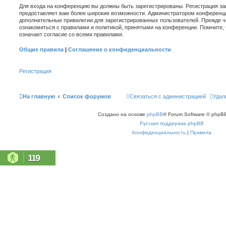
Для входа на конференцию вы должны быть зарегистрированы. Регистрация зан
предоставляет вам более широкие возможности. Администратором конференци
дополнительные привилегии для зарегистрированных пользователей. Прежде ч
ознакомиться с правилами и политикой, принятыми на конференции. Помните,
означает согласие со всеми правилами.
Общие правила
|
Соглашение о конфиденциальности
Регистрация
На главную
Список форумов
Связаться с администрацией
Удал
Создано на основе
phpBB
® Forum Software © phpBB
Русская поддержка phpBB
Конфиденциальность
|
Правила
119