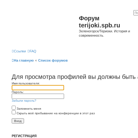
Форум
terijoki.spb.ru
Зеленогорск/Териоки. История и
современность.
Ссылки
FAQ
На главную
Список форумов
Для просмотра профилей вы должны быть 
Имя пользователя:
Пароль:
Забыли пароль?
Запомнить меня
Скрыть моё пребывание на конференции в этот раз
РЕГИСТРАЦИЯ