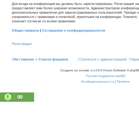
Для входа на конференцию вы должны быть зарегистрированы. Регистрация зан
предоставляет вам более широкие возможности. Администратором конференци
дополнительные привилегии для зарегистрированных пользователей. Прежде ч
ознакомиться с правилами и политикой, принятыми на конференции. Помните,
означает согласие со всеми правилами.
Общие правила
|
Соглашение о конфиденциальности
Регистрация
На главную
Список форумов
Связаться с администрацией
Удал
Создано на основе
phpBB
® Forum Software © phpBB
Русская поддержка phpBB
Конфиденциальность
|
Правила
99