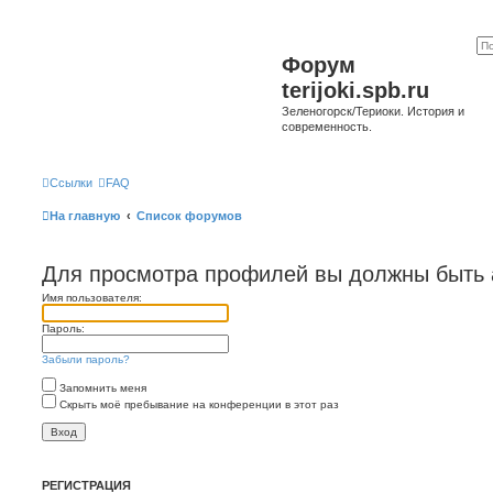
Форум
terijoki.spb.ru
Зеленогорск/Териоки. История и
современность.
Ссылки
FAQ
На главную
Список форумов
Для просмотра профилей вы должны быть 
Имя пользователя:
Пароль:
Забыли пароль?
Запомнить меня
Скрыть моё пребывание на конференции в этот раз
РЕГИСТРАЦИЯ