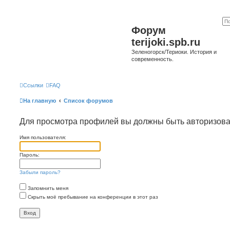
Форум
terijoki.spb.ru
Зеленогорск/Териоки. История и
современность.
Ссылки
FAQ
На главную
Список форумов
Для просмотра профилей вы должны быть авторизов
Имя пользователя:
Пароль:
Забыли пароль?
Запомнить меня
Скрыть моё пребывание на конференции в этот раз