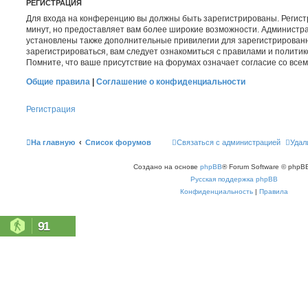
РЕГИСТРАЦИЯ
Для входа на конференцию вы должны быть зарегистрированы. Регист
минут, но предоставляет вам более широкие возможности. Администр
установлены также дополнительные привилегии для зарегистрирован
зарегистрироваться, вам следует ознакомиться с правилами и полити
Помните, что ваше присутствие на форумах означает согласие со все
Общие правила
|
Соглашение о конфиденциальности
Регистрация
На главную
Список форумов
Связаться с администрацией
Удал
Создано на основе
phpBB
® Forum Software © phpBB
Русская поддержка phpBB
Конфиденциальность
|
Правила
91