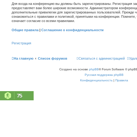
Для входа на конференцию вы должны быть зарегистрированы. Регистрация зан
предоставляет вам более широкие возможности. Администратором конференци
дополнительные привилегии для зарегистрированных пользователей. Прежде ч
ознакомиться с правилами и политикой, принятыми на конференции. Помните,
означает согласие со всеми правилами.
Общие правила
|
Соглашение о конфиденциальности
Регистрация
На главную
Список форумов
Связаться с администрацией
Удал
Создано на основе
phpBB
® Forum Software © phpBB
Русская поддержка phpBB
Конфиденциальность
|
Правила
75