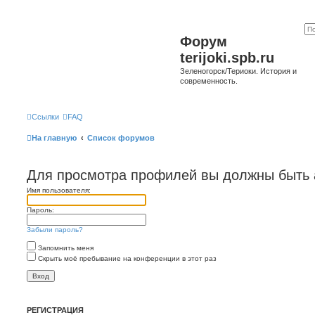
Форум
terijoki.spb.ru
Зеленогорск/Териоки. История и
современность.
Ссылки
FAQ
На главную
Список форумов
Для просмотра профилей вы должны быть 
Имя пользователя:
Пароль:
Забыли пароль?
Запомнить меня
Скрыть моё пребывание на конференции в этот раз
РЕГИСТРАЦИЯ