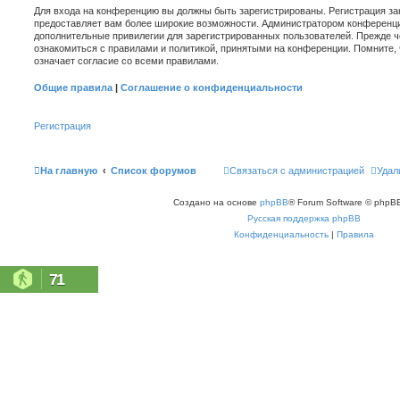
Для входа на конференцию вы должны быть зарегистрированы. Регистрация зан
предоставляет вам более широкие возможности. Администратором конференци
дополнительные привилегии для зарегистрированных пользователей. Прежде ч
ознакомиться с правилами и политикой, принятыми на конференции. Помните,
означает согласие со всеми правилами.
Общие правила
|
Соглашение о конфиденциальности
Регистрация
На главную
Список форумов
Связаться с администрацией
Удал
Создано на основе
phpBB
® Forum Software © phpBB
Русская поддержка phpBB
Конфиденциальность
|
Правила
71