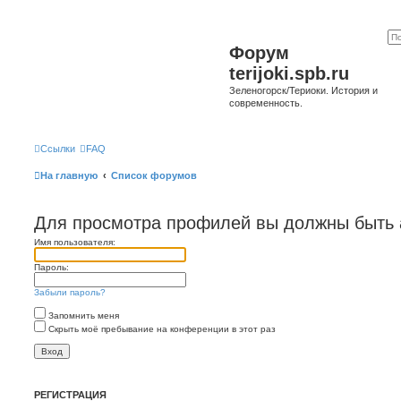
Форум
terijoki.spb.ru
Зеленогорск/Териоки. История и
современность.
Ссылки
FAQ
На главную
Список форумов
Для просмотра профилей вы должны быть 
Имя пользователя:
Пароль:
Забыли пароль?
Запомнить меня
Скрыть моё пребывание на конференции в этот раз
РЕГИСТРАЦИЯ