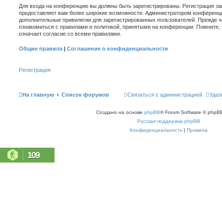
Для входа на конференцию вы должны быть зарегистрированы. Регистрация зан
предоставляет вам более широкие возможности. Администратором конференци
дополнительные привилегии для зарегистрированных пользователей. Прежде ч
ознакомиться с правилами и политикой, принятыми на конференции. Помните,
означает согласие со всеми правилами.
Общие правила
|
Соглашение о конфиденциальности
Регистрация
На главную
Список форумов
Связаться с администрацией
Удал
Создано на основе
phpBB
® Forum Software © phpBB
Русская поддержка phpBB
Конфиденциальность
|
Правила
109