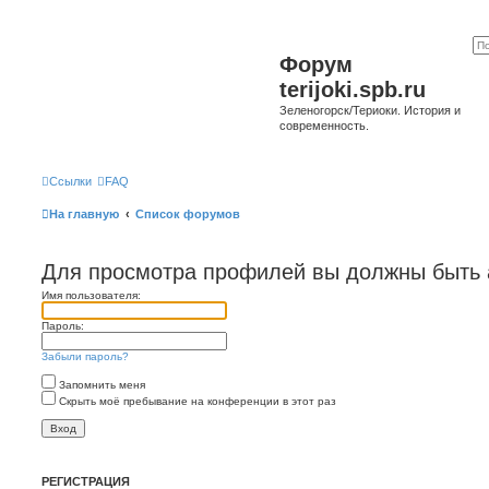
Форум
terijoki.spb.ru
Зеленогорск/Териоки. История и
современность.
Ссылки
FAQ
На главную
Список форумов
Для просмотра профилей вы должны быть 
Имя пользователя:
Пароль:
Забыли пароль?
Запомнить меня
Скрыть моё пребывание на конференции в этот раз
РЕГИСТРАЦИЯ