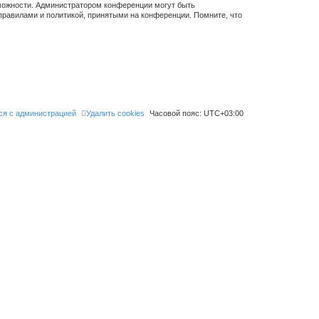
зможности. Администратором конференции могут быть
правилами и политикой, принятыми на конференции. Помните, что
ся с администрацией
Удалить cookies
Часовой пояс:
UTC+03:00