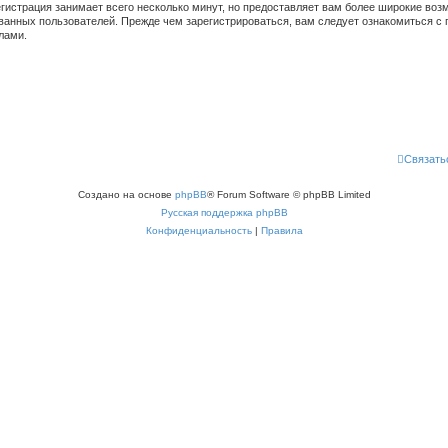
гистрация занимает всего несколько минут, но предоставляет вам более широкие во
ванных пользователей. Прежде чем зарегистрироваться, вам следует ознакомиться с 
лами.
Связать
Создано на основе
phpBB
® Forum Software © phpBB Limited
Русская поддержка phpBB
Конфиденциальность
|
Правила