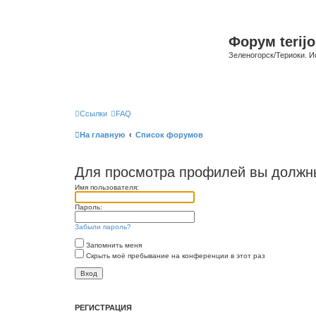
Форум terijo
Зеленогорск/Териоки. И
Ссылки
FAQ
На главную
Список форумов
Для просмотра профилей вы должны
Имя пользователя:
Пароль:
Забыли пароль?
Запомнить меня
Скрыть моё пребывание на конференции в этот раз
РЕГИСТРАЦИЯ