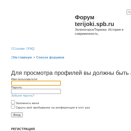
Форум
terijoki.spb.ru
Зеленогорск/Териоки. История и
современность.
Ссылки
FAQ
На главную
Список форумов
Для просмотра профилей вы должны быть 
Имя пользователя:
Пароль:
Забыли пароль?
Запомнить меня
Скрыть моё пребывание на конференции в этот раз
РЕГИСТРАЦИЯ