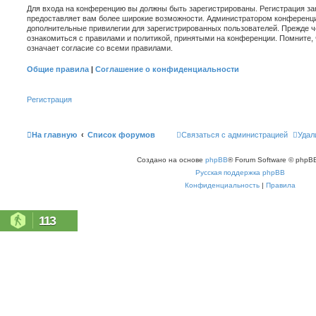
Для входа на конференцию вы должны быть зарегистрированы. Регистрация зан
предоставляет вам более широкие возможности. Администратором конференци
дополнительные привилегии для зарегистрированных пользователей. Прежде ч
ознакомиться с правилами и политикой, принятыми на конференции. Помните,
означает согласие со всеми правилами.
Общие правила
|
Соглашение о конфиденциальности
Регистрация
На главную
Список форумов
Связаться с администрацией
Удал
Создано на основе
phpBB
® Forum Software © phpBB
Русская поддержка phpBB
Конфиденциальность
|
Правила
113