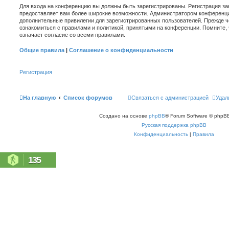
Для входа на конференцию вы должны быть зарегистрированы. Регистрация зан
предоставляет вам более широкие возможности. Администратором конференци
дополнительные привилегии для зарегистрированных пользователей. Прежде ч
ознакомиться с правилами и политикой, принятыми на конференции. Помните,
означает согласие со всеми правилами.
Общие правила
|
Соглашение о конфиденциальности
Регистрация
На главную
Список форумов
Связаться с администрацией
Удал
Создано на основе
phpBB
® Forum Software © phpBB
Русская поддержка phpBB
Конфиденциальность
|
Правила
135