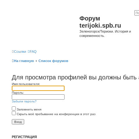
Форум
terijoki.spb.ru
Зеленогорск/Териоки. История и
современность.
Ссылки
FAQ
На главную
Список форумов
Для просмотра профилей вы должны быть 
Имя пользователя:
Пароль:
Забыли пароль?
Запомнить меня
Скрыть моё пребывание на конференции в этот раз
РЕГИСТРАЦИЯ