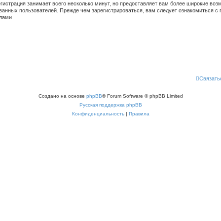
гистрация занимает всего несколько минут, но предоставляет вам более широкие во
ванных пользователей. Прежде чем зарегистрироваться, вам следует ознакомиться с 
лами.
Связать
Создано на основе
phpBB
® Forum Software © phpBB Limited
Русская поддержка phpBB
Конфиденциальность
|
Правила