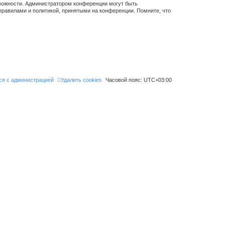
зможности. Администратором конференции могут быть
правилами и политикой, принятыми на конференции. Помните, что
ся с администрацией
Удалить cookies
Часовой пояс:
UTC+03:00