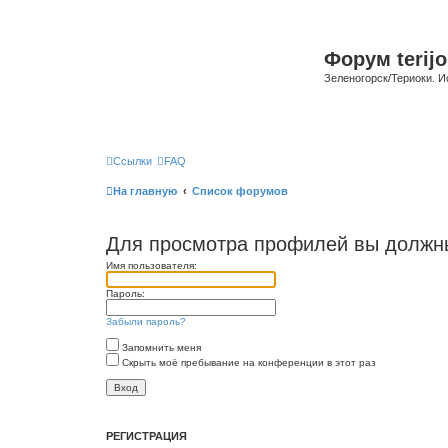
Форум terijo
Зеленогорск/Териоки. И
Ссылки
FAQ
На главную
Список форумов
Для просмотра профилей вы должны
Имя пользователя:
Пароль:
Забыли пароль?
Запомнить меня
Скрыть моё пребывание на конференции в этот раз
РЕГИСТРАЦИЯ