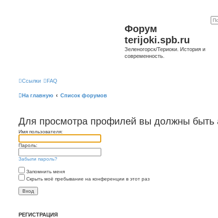
Форум
terijoki.spb.ru
Зеленогорск/Териоки. История и
современность.
Ссылки
FAQ
На главную
Список форумов
Для просмотра профилей вы должны быть 
Имя пользователя:
Пароль:
Забыли пароль?
Запомнить меня
Скрыть моё пребывание на конференции в этот раз
РЕГИСТРАЦИЯ