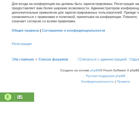
Для входа на конференцию вы должны быть зарегистрированы. Регистрация зан
предоставляет вам более широкие возможности. Администратором конференци
дополнительные привилегии для зарегистрированных пользователей. Прежде ч
ознакомиться с правилами и политикой, принятыми на конференции. Помните,
означает согласие со всеми правилами.
Общие правила
|
Соглашение о конфиденциальности
Регистрация
На главную
Список форумов
Связаться с администрацией
Удал
Создано на основе
phpBB
® Forum Software © phpBB
Русская поддержка phpBB
Конфиденциальность
|
Правила
85