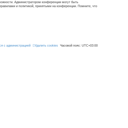
зможности. Администратором конференции могут быть
правилами и политикой, принятыми на конференции. Помните, что
ся с администрацией
Удалить cookies
Часовой пояс:
UTC+03:00