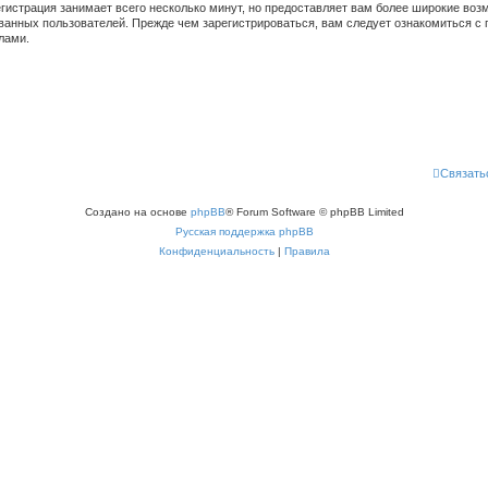
гистрация занимает всего несколько минут, но предоставляет вам более широкие во
ванных пользователей. Прежде чем зарегистрироваться, вам следует ознакомиться с 
лами.
Связать
Создано на основе
phpBB
® Forum Software © phpBB Limited
Русская поддержка phpBB
Конфиденциальность
|
Правила