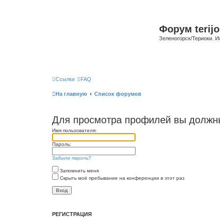
Форум terijo
Зеленогорск/Териоки. И
Ссылки
FAQ
На главную
Список форумов
Для просмотра профилей вы должны
Имя пользователя:
Пароль:
Забыли пароль?
Запомнить меня
Скрыть моё пребывание на конференции в этот раз
РЕГИСТРАЦИЯ