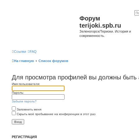
Форум
terijoki.spb.ru
Зеленогорск/Териоки. История и
современность.
Ссылки
FAQ
На главную
Список форумов
Для просмотра профилей вы должны быть 
Имя пользователя:
Пароль:
Забыли пароль?
Запомнить меня
Скрыть моё пребывание на конференции в этот раз
РЕГИСТРАЦИЯ