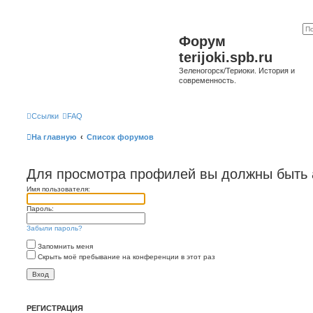
Форум
terijoki.spb.ru
Зеленогорск/Териоки. История и
современность.
Ссылки
FAQ
На главную
Список форумов
Для просмотра профилей вы должны быть 
Имя пользователя:
Пароль:
Забыли пароль?
Запомнить меня
Скрыть моё пребывание на конференции в этот раз
РЕГИСТРАЦИЯ