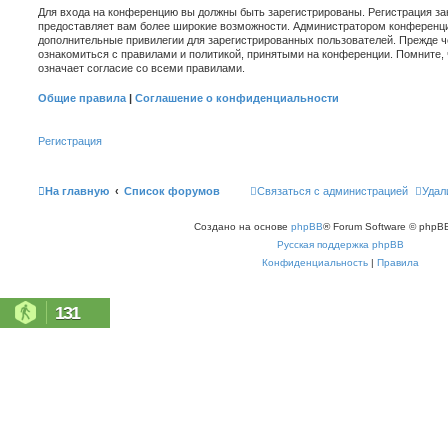
Для входа на конференцию вы должны быть зарегистрированы. Регистрация зан
предоставляет вам более широкие возможности. Администратором конференци
дополнительные привилегии для зарегистрированных пользователей. Прежде ч
ознакомиться с правилами и политикой, принятыми на конференции. Помните,
означает согласие со всеми правилами.
Общие правила
|
Соглашение о конфиденциальности
Регистрация
На главную
Список форумов
Связаться с администрацией
Удал
Создано на основе
phpBB
® Forum Software © phpBB
Русская поддержка phpBB
Конфиденциальность
|
Правила
131