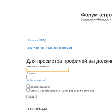
Форум terijo
Зеленогорск/Териоки. И
Ссылки
FAQ
На главную
Список форумов
Для просмотра профилей вы должны
Имя пользователя:
Пароль:
Забыли пароль?
Запомнить меня
Скрыть моё пребывание на конференции в этот раз
РЕГИСТРАЦИЯ