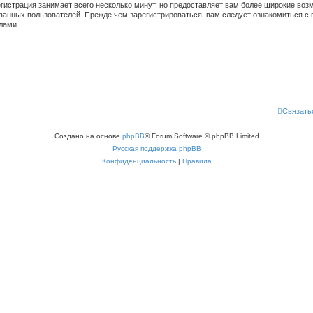
гистрация занимает всего несколько минут, но предоставляет вам более широкие во
ванных пользователей. Прежде чем зарегистрироваться, вам следует ознакомиться с 
лами.
Связать
Создано на основе
phpBB
® Forum Software © phpBB Limited
Русская поддержка phpBB
Конфиденциальность
|
Правила