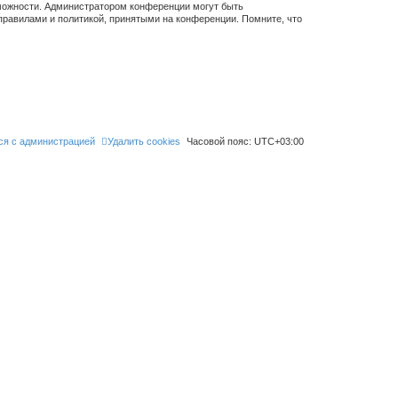
зможности. Администратором конференции могут быть
правилами и политикой, принятыми на конференции. Помните, что
ся с администрацией
Удалить cookies
Часовой пояс:
UTC+03:00