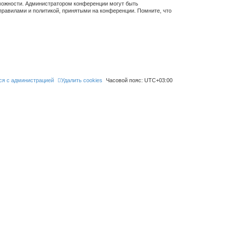
зможности. Администратором конференции могут быть
правилами и политикой, принятыми на конференции. Помните, что
ся с администрацией
Удалить cookies
Часовой пояс:
UTC+03:00