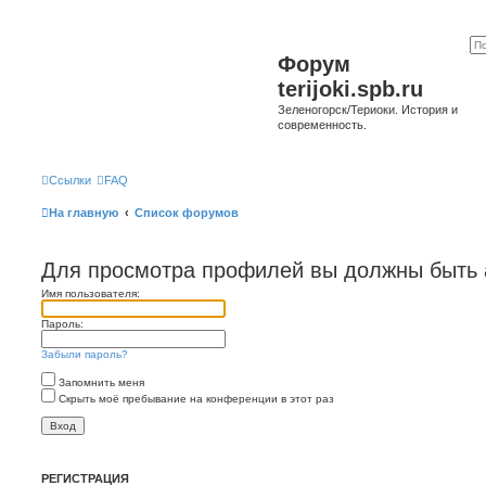
Форум
terijoki.spb.ru
Зеленогорск/Териоки. История и
современность.
Ссылки
FAQ
На главную
Список форумов
Для просмотра профилей вы должны быть 
Имя пользователя:
Пароль:
Забыли пароль?
Запомнить меня
Скрыть моё пребывание на конференции в этот раз
РЕГИСТРАЦИЯ