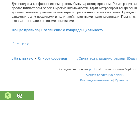
Для входа на конференцию вы должны быть зарегистрированы. Регистрация зан
предоставляет вам более широкие возможности. Администратором конференци
дополнительные привилегии для зарегистрированных пользователей. Прежде ч
ознакомиться с правилами и политикой, принятыми на конференции. Помните,
означает согласие со всеми правилами.
Общие правила
|
Соглашение о конфиденциальности
Регистрация
На главную
Список форумов
Связаться с администрацией
Удал
Создано на основе
phpBB
® Forum Software © phpBB
Русская поддержка phpBB
Конфиденциальность
|
Правила
62