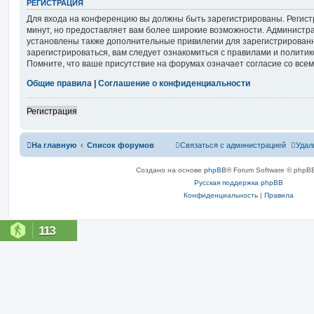
РЕГИСТРАЦИЯ
Для входа на конференцию вы должны быть зарегистрированы. Регист
минут, но предоставляет вам более широкие возможности. Администр
установлены также дополнительные привилегии для зарегистрирован
зарегистрироваться, вам следует ознакомиться с правилами и полити
Помните, что ваше присутствие на форумах означает согласие со все
Общие правила
|
Соглашение о конфиденциальности
Регистрация
На главную
Список форумов
Связаться с администрацией
Удал
Создано на основе
phpBB
® Forum Software © phpBB
Русская поддержка phpBB
Конфиденциальность
|
Правила
113