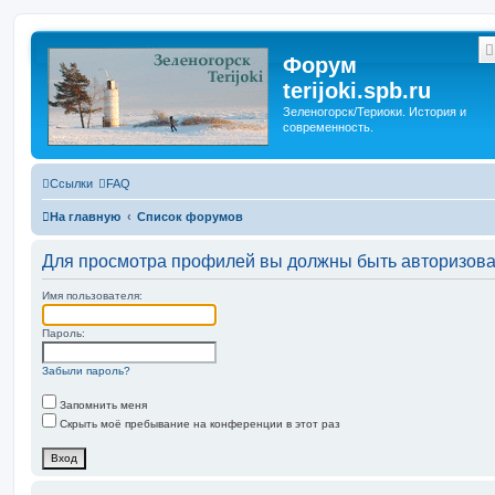
Форум
terijoki.spb.ru
Зеленогорск/Териоки. История и
современность.
Ссылки
FAQ
На главную
Список форумов
Для просмотра профилей вы должны быть авторизов
Имя пользователя:
Пароль:
Забыли пароль?
Запомнить меня
Скрыть моё пребывание на конференции в этот раз