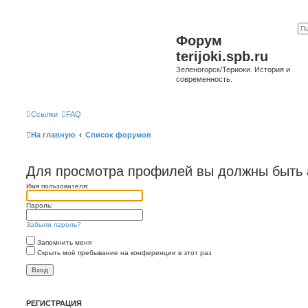
Форум
terijoki.spb.ru
Зеленогорск/Териоки. История и
современность.
Ссылки
FAQ
На главную
Список форумов
Для просмотра профилей вы должны быть 
Имя пользователя:
Пароль:
Забыли пароль?
Запомнить меня
Скрыть моё пребывание на конференции в этот раз
РЕГИСТРАЦИЯ