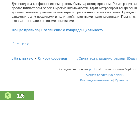
Для входа на конференцию вы должны быть зарегистрированы. Регистрация зан
предоставляет вам более широкие возможности. Администратором конференци
дополнительные привилегии для зарегистрированных пользователей. Прежде ч
ознакомиться с правилами и политикой, принятыми на конференции. Помните,
означает согласие со всеми правилами.
Общие правила
|
Соглашение о конфиденциальности
Регистрация
На главную
Список форумов
Связаться с администрацией
Удал
Создано на основе
phpBB
® Forum Software © phpBB
Русская поддержка phpBB
Конфиденциальность
|
Правила
126