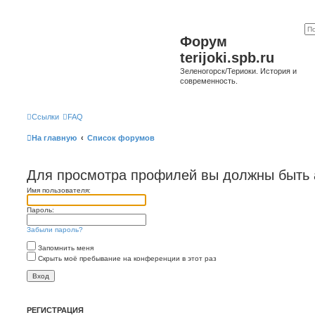
Форум
terijoki.spb.ru
Зеленогорск/Териоки. История и
современность.
Ссылки
FAQ
На главную
Список форумов
Для просмотра профилей вы должны быть 
Имя пользователя:
Пароль:
Забыли пароль?
Запомнить меня
Скрыть моё пребывание на конференции в этот раз
РЕГИСТРАЦИЯ