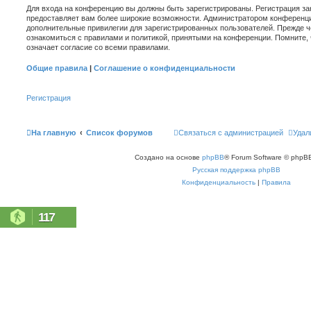
Для входа на конференцию вы должны быть зарегистрированы. Регистрация зан
предоставляет вам более широкие возможности. Администратором конференци
дополнительные привилегии для зарегистрированных пользователей. Прежде ч
ознакомиться с правилами и политикой, принятыми на конференции. Помните,
означает согласие со всеми правилами.
Общие правила
|
Соглашение о конфиденциальности
Регистрация
На главную
Список форумов
Связаться с администрацией
Удал
Создано на основе
phpBB
® Forum Software © phpBB
Русская поддержка phpBB
Конфиденциальность
|
Правила
117