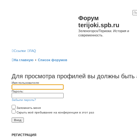
Форум
terijoki.spb.ru
Зеленогорск/Териоки. История и
современность.
Ссылки
FAQ
На главную
Список форумов
Для просмотра профилей вы должны быть 
Имя пользователя:
Пароль:
Забыли пароль?
Запомнить меня
Скрыть моё пребывание на конференции в этот раз
РЕГИСТРАЦИЯ