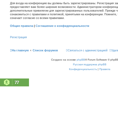
Для входа на конференцию вы должны быть зарегистрированы. Регистрация зан
предоставляет вам более широкие возможности. Администратором конференци
дополнительные привилегии для зарегистрированных пользователей. Прежде ч
ознакомиться с правилами и политикой, принятыми на конференции. Помните,
означает согласие со всеми правилами.
Общие правила
|
Соглашение о конфиденциальности
Регистрация
На главную
Список форумов
Связаться с администрацией
Удал
Создано на основе
phpBB
® Forum Software © phpBB
Русская поддержка phpBB
Конфиденциальность
|
Правила
77