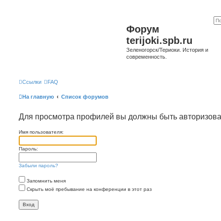
Форум
terijoki.spb.ru
Зеленогорск/Териоки. История и
современность.
Ссылки
FAQ
На главную
Список форумов
Для просмотра профилей вы должны быть авторизов
Имя пользователя:
Пароль:
Забыли пароль?
Запомнить меня
Скрыть моё пребывание на конференции в этот раз