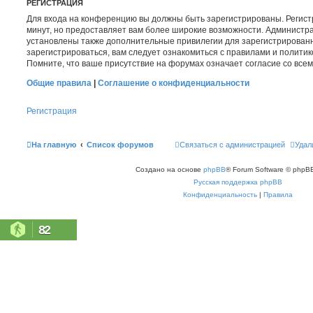
РЕГИСТРАЦИЯ
Для входа на конференцию вы должны быть зарегистрированы. Регист
минут, но предоставляет вам более широкие возможности. Администр
установлены также дополнительные привилегии для зарегистрирован
зарегистрироваться, вам следует ознакомиться с правилами и полити
Помните, что ваше присутствие на форумах означает согласие со все
Общие правила
|
Соглашение о конфиденциальности
Регистрация
На главную
Список форумов
Связаться с администрацией
Удал
Создано на основе
phpBB
® Forum Software © phpBB
Русская поддержка phpBB
Конфиденциальность
|
Правила
82